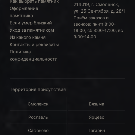
Как выбрать памятник
214019, г. Смоленск,
Оформление
ул. 25 Сентября, д. 28/1
памятника
Приём заказов и
Если умер близкий
звонков:
пн-пт 8:00-
Уход за памятником
18:00, сб 8:00-17:00, вс
9:00-14:00
Из какого камня
Контакты и реквизиты
Политика
конфиденциальности
Территория присутствия
Смоленск
Вязьма
Рославль
Ярцево
Сафоново
Гагарин