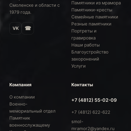
Памятники из мрамора
Смоленске и области с
Памятники-кресты
1979 года.
Семейные памятники
Резные памятники
☎
VK
Портреты и
гравировка
Наши работы
Благоустройство
захоронений
Услуги
Компания
Контакты
О компании
+7 (4812) 55-02-09
Военно-
мемориальный отдел
+7 (4812) 622-622
Памятник
smol-
военнослужащему
mramor2@yandex.ru