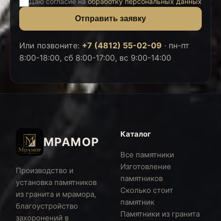
Даю согласие на
обработку персональных данных
Отправить заявку
Или позвоните:
+7 (4812) 55-02-09
·
пн-пт
8:00-18:00, сб 8:00-17:00, вс 9:00-14:00
Каталог
МРАМОР
Все памятники
Изготовление
Производство и
памятников
установка памятников
Сколько стоит
из гранита и мрамора,
памятник
благоустройство
Памятники из гранита
захоронений в