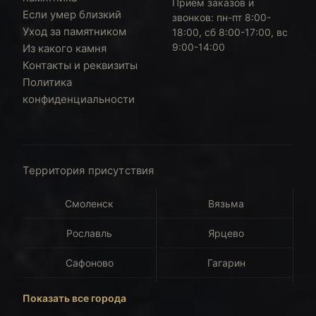
Приём заказов и
Если умер близкий
звонков:
пн-пт 8:00-
Уход за памятником
18:00, сб 8:00-17:00, вс
9:00-14:00
Из какого камня
Контакты и реквизиты
Политика
конфиденциальности
Территория присутствия
Смоленск
Вязьма
Рославль
Ярцево
Сафоново
Гагарин
Дорогобуж
Демидов
Показать все города