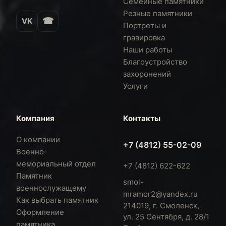
Семейные памятники
Резные памятники
☎
VK
Портреты и
гравировка
Наши работы
Благоустройство
захоронений
Услуги
Компания
Контакты
О компании
+7 (4812) 55-02-09
Военно-
мемориальный отдел
+7 (4812) 622-622
Памятник
smol-
военнослужащему
mramor2@yandex.ru
Как выбрать памятник
214019, г. Смоленск,
Оформление
ул. 25 Сентября, д. 28/1
памятника