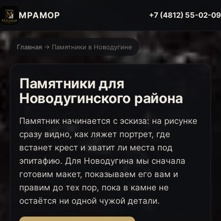
МРАМОР
+7 (4812) 55-02-09
Главная
→ Памятники в Новодугине
Памятники для
Новодугинского района
Памятник начинается с эскиза: на рисунке
сразу видно, как ляжет портрет, где
встанет крест и хватит ли места под
эпитафию. Для Новодугина мы сначала
готовим макет, показываем его вам и
правим до тех пор, пока в камне не
остаётся ни одной чужой детали.